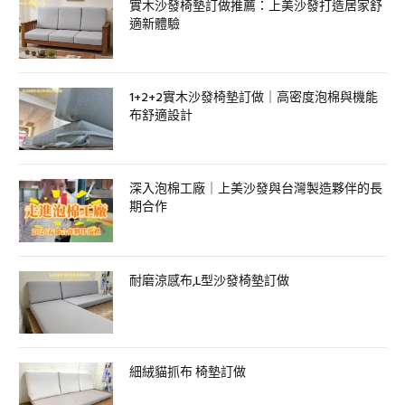
實木沙發椅墊訂做推薦：上美沙發打造居家舒
適新體驗
1+2+2實木沙發椅墊訂做｜高密度泡棉與機能
布舒適設計
深入泡棉工廠｜上美沙發與台灣製造夥伴的長
期合作
耐磨涼感布,L型沙發椅墊訂做
細絨貓抓布 椅墊訂做