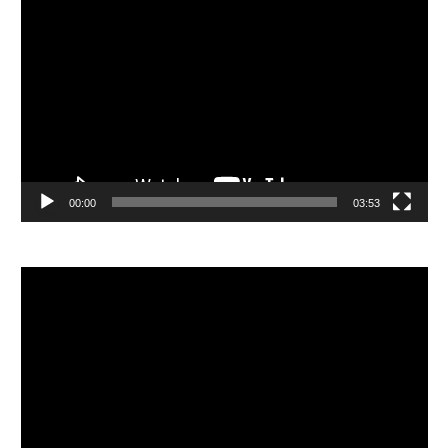
視
訊
播
放
器
00:00
03:53
視
訊
播
放
器