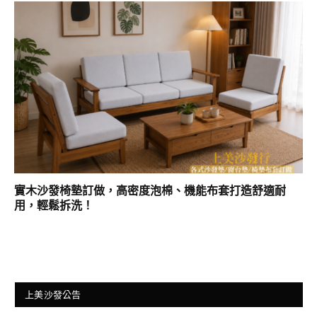
實木沙發椅墊訂做，高密度泡棉、機能布套打造舒適耐
用，輕鬆拆洗！
上美沙發公告