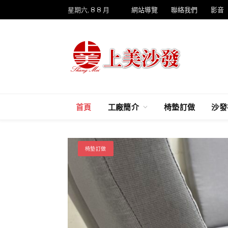
星期六, 8 8 月
網站導覽
聯絡我們
影音
首頁
工廠簡介
椅墊訂做
沙發
椅墊訂做