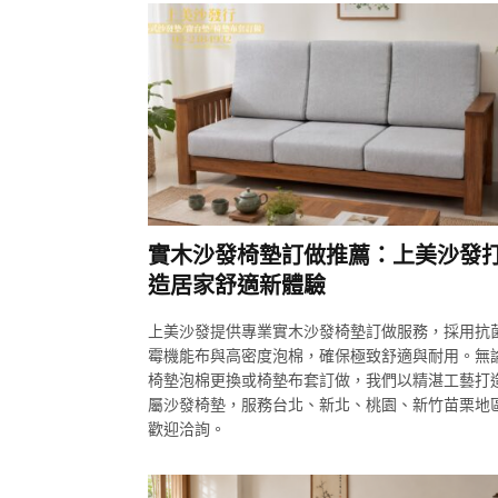
實木沙發椅墊訂做推薦：上美沙發
造居家舒適新體驗
上美沙發提供專業實木沙發椅墊訂做服務，採用抗
霉機能布與高密度泡棉，確保極致舒適與耐用。無
椅墊泡棉更換或椅墊布套訂做，我們以精湛工藝打
屬沙發椅墊，服務台北、新北、桃園、新竹苗栗地
歡迎洽詢。