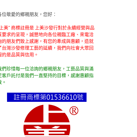
各位敬愛的鄉親朋友，您好：
"上美" 商標註冊是 上美沙發行對於永續經營與品
質要求的呈現，誠懇地向各位親臨工廠、來電洽
詢的朋友們致上感謝，有您的牽成與惠顧，造就
了台灣沙發修理工藝的延續，我們向社會大眾回
報的是品質與信用。
我們珍惜每一位洽詢的鄉親朋友，工藝品質與滿
足客戶託付是我們一直堅持的目標，感謝惠顧指
教。