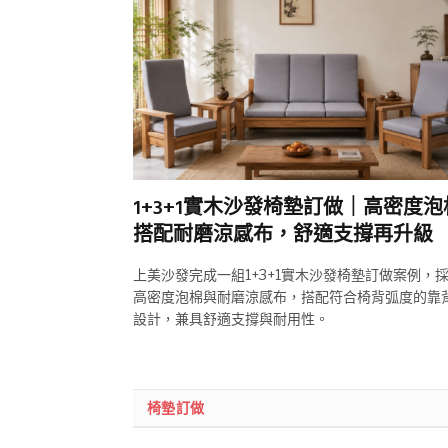
1+3+1實木沙發椅墊訂做｜高密度泡
搭配耐磨涼感布，舒適支撐再升級
上美沙發完成一組1+3+1實木沙發椅墊訂做案例，
高密度泡棉與耐磨涼感布，搭配符合椅背弧度的靠
設計，兼具舒適支撐與耐用性。
椅墊訂做