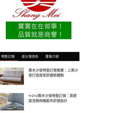
椅墊訂做
皮沙發改布
重點介紹
實木沙發椅墊訂做推薦：上美沙
發打造居家舒適新體驗
1+2+2實木沙發椅墊訂做｜高密
度泡棉與機能布舒適設計