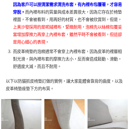
因為客戶可以按清潔需求清洗布套，有內裡布包覆著，才容易
穿脫。
而內裡布料的質量與成本差異很大，因為它存在於椅墊
裡面，不會被看到，用再好的材質，也不會被欣賞到，但是，
上美沙發採用的是呢絨裡布，緊緻耐用，泡棉先以絲棉包覆妥
當增加摩擦力再穿上內裡布套，雖然平時不會被看到，但這卻
是用心細心的表現。
而皮革椅墊的泡棉通常不會穿上內裡布套，因為皮革的裡層相
對光滑，與內裡布套的摩擦力太小，反而會造成鬆動、滑動，
舒適度大減，而且不耐用。
以下以防貓抓皮椅墊訂做的實例，讓大家能體會靠背的曲度，以及
皮革椅墊座墊下方的布質。