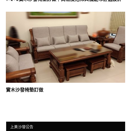
實木沙發椅墊訂做
上美沙發公告