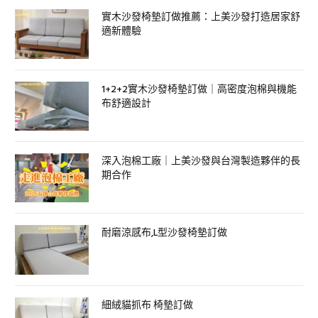
實木沙發椅墊訂做推薦：上美沙發打造居家舒
適新體驗
1+2+2實木沙發椅墊訂做｜高密度泡棉與機能
布舒適設計
深入泡棉工廠｜上美沙發與台灣製造夥伴的長
期合作
耐磨涼感布,L型沙發椅墊訂做
細絨貓抓布 椅墊訂做