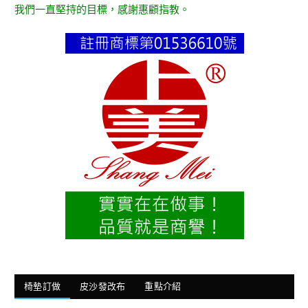
我們一直堅持的目標，感謝惠顧指教。
椅墊訂做
皮沙發改布
重點介紹