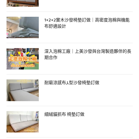
1+2+2實木沙發椅墊訂做｜高密度泡棉與機能
布舒適設計
深入泡棉工廠｜上美沙發與台灣製造夥伴的長
期合作
耐磨涼感布,L型沙發椅墊訂做
細絨貓抓布 椅墊訂做