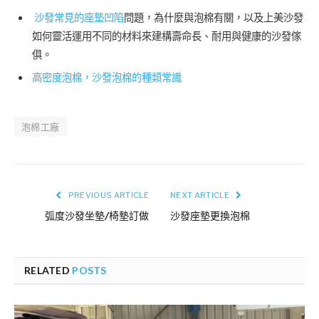
沙發常見的座墊凹陷
問題，為什麼與泡棉有關，以及上美沙發
如何靈活運用不同的材料來建構壽命長、耐用與健康的沙發傢
俱。
高密度泡棉，沙發泡棉的種類常識
泡棉工廠
PREVIOUS ARTICLE
NEXT ARTICLE
弧度沙發坐墊/椅墊訂做
沙發座墊更換泡棉
RELATED
POSTS