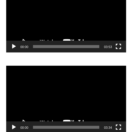
播
放
器
00:00
03:53
視
訊
播
放
器
00:00
03:34