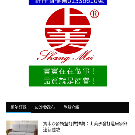
椅墊訂做
皮沙發改布
重點介紹
實木沙發椅墊訂做推薦：上美沙發打造居家舒
適新體驗