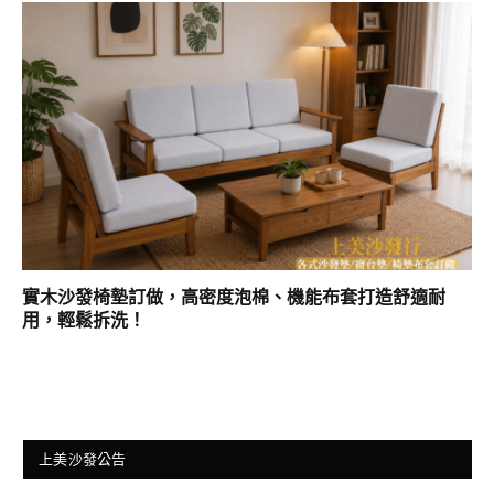
實木沙發椅墊訂做，高密度泡棉、機能布套打造舒適耐
用，輕鬆拆洗！
上美沙發公告