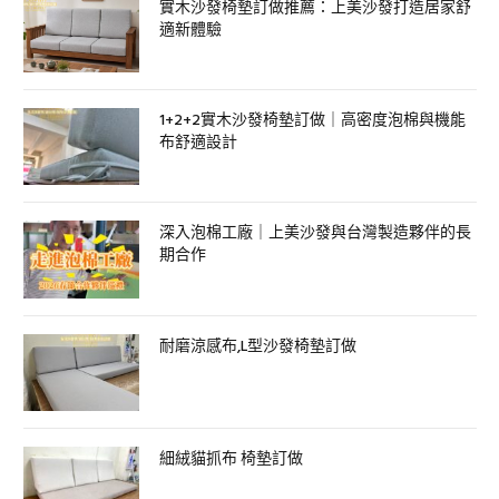
實木沙發椅墊訂做推薦：上美沙發打造居家舒
適新體驗
1+2+2實木沙發椅墊訂做｜高密度泡棉與機能
布舒適設計
深入泡棉工廠｜上美沙發與台灣製造夥伴的長
期合作
耐磨涼感布,L型沙發椅墊訂做
細絨貓抓布 椅墊訂做