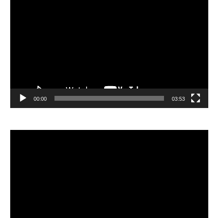
視
訊
播
放
器
00:00
03:53
視
訊
播
放
器