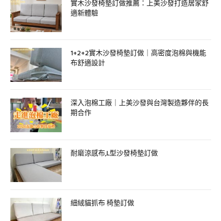
實木沙發椅墊訂做推薦：上美沙發打造居家舒
適新體驗
1+2+2實木沙發椅墊訂做｜高密度泡棉與機能
布舒適設計
深入泡棉工廠｜上美沙發與台灣製造夥伴的長
期合作
耐磨涼感布,L型沙發椅墊訂做
細絨貓抓布 椅墊訂做