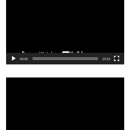
視
訊
播
放
器
00:00
03:53
視
訊
播
放
器