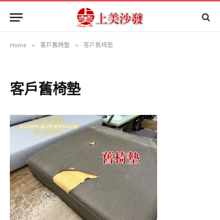
Home
»
客戶舊椅墊
»
客戶舊椅墊
客戶舊椅墊