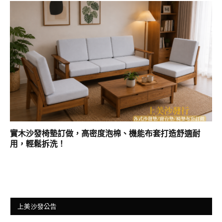
實木沙發椅墊訂做，高密度泡棉、機能布套打造舒適耐
用，輕鬆拆洗！
上美沙發公告