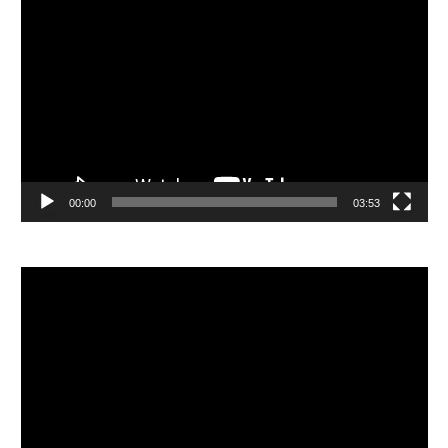
視
訊
播
放
器
00:00
03:53
視
訊
播
放
器