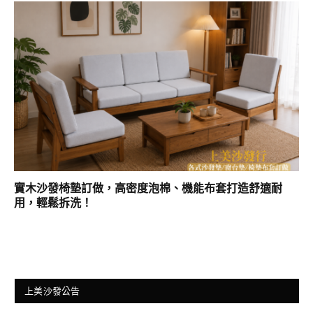
實木沙發椅墊訂做，高密度泡棉、機能布套打造舒適耐
用，輕鬆拆洗！
上美沙發公告