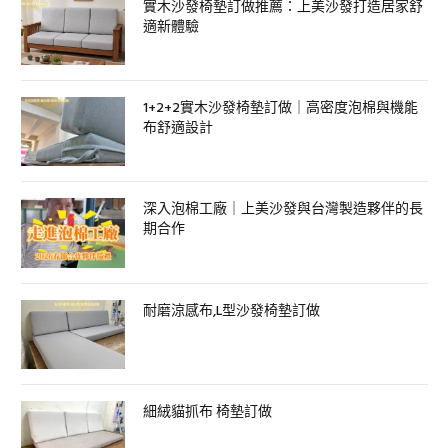
實木沙發椅墊訂做推薦：上美沙發打造居家舒
適新體驗
1+2+2實木沙發椅墊訂做｜高密度泡棉與機能
布舒適設計
深入泡棉工廠｜上美沙發與台灣製造夥伴的長
期合作
耐磨涼感布,L型沙發椅墊訂做
細絨貓抓布 椅墊訂做