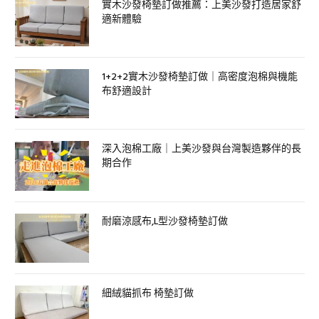
實木沙發椅墊訂做推薦：上美沙發打造居家舒
適新體驗
1+2+2實木沙發椅墊訂做｜高密度泡棉與機能
布舒適設計
深入泡棉工廠｜上美沙發與台灣製造夥伴的長
期合作
耐磨涼感布,L型沙發椅墊訂做
細絨貓抓布 椅墊訂做