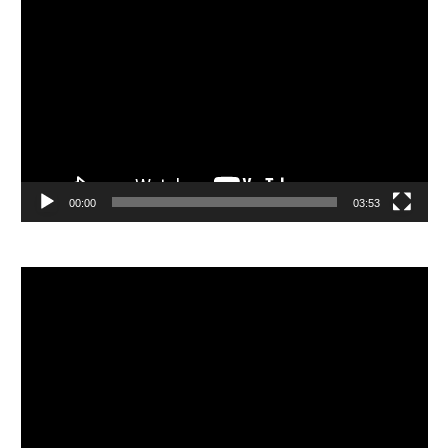
視
訊
播
放
器
00:00
03:53
視
訊
播
放
器