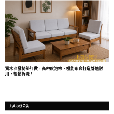
實木沙發椅墊訂做，高密度泡棉、機能布套打造舒適耐
用，輕鬆拆洗！
上美沙發公告