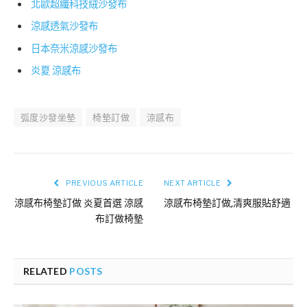
北歐超纖科技絨沙發布
涼感透氣沙發布
日本奈米涼感沙發布
炎夏 涼感布
弧度沙發坐墊
椅墊訂做
涼感布
PREVIOUS ARTICLE
NEXT ARTICLE
涼感布椅墊訂做 炎夏首選 涼感
涼感布椅墊訂做,清爽服貼舒適
布訂做椅墊
RELATED
POSTS