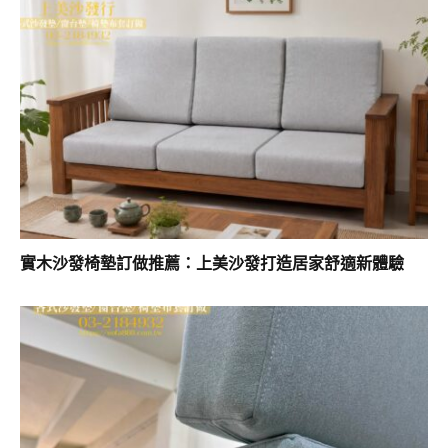
實木沙發椅墊訂做推薦：上美沙發打造居家舒適新體驗