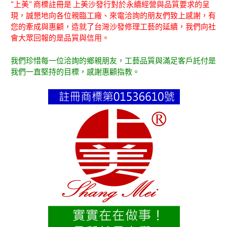
"上美" 商標註冊是 上美沙發行對於永續經營與品質要求的呈
現，誠懇地向各位親臨工廠、來電洽詢的朋友們致上感謝，有
您的牽成與惠顧，造就了台灣沙發修理工藝的延續，我們向社
會大眾回報的是品質與信用。
我們珍惜每一位洽詢的鄉親朋友，工藝品質與滿足客戶託付是
我們一直堅持的目標，感謝惠顧指教。