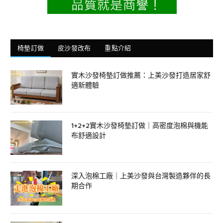
椅墊訂做
皮沙發改布
重點介紹
實木沙發椅墊訂做推薦：上美沙發打造居家舒
適新體驗
1+2+2實木沙發椅墊訂做｜高密度泡棉與機能
布舒適設計
深入泡棉工廠｜上美沙發與台灣製造夥伴的長
期合作