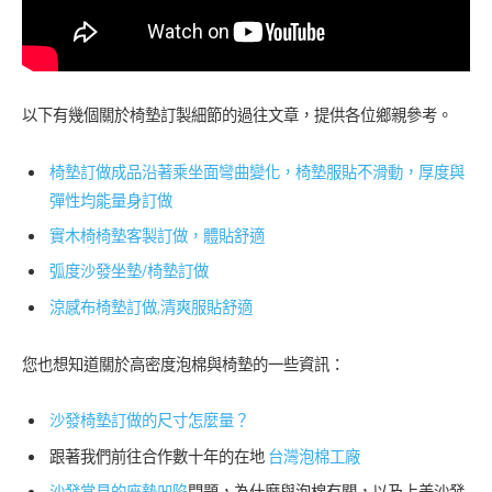
以下有幾個關於椅墊訂製細節的過往文章，提供各位鄉親參考。
椅墊訂做成品沿著乘坐面彎曲變化，椅墊服貼不滑動，厚度與
彈性均能量身訂做
實木椅椅墊客製訂做，體貼舒適
弧度沙發坐墊/椅墊訂做
涼感布椅墊訂做,清爽服貼舒適
您也想知道關於高密度泡棉與椅墊的一些資訊：
沙發椅墊訂做的尺寸怎麼量？
跟著我們前往合作數十年的在地
台灣泡棉工廠