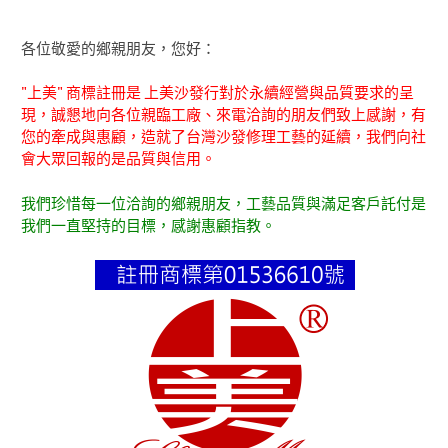
各位敬愛的鄉親朋友，您好：
"上美" 商標註冊是 上美沙發行對於永續經營與品質要求的呈
現，誠懇地向各位親臨工廠、來電洽詢的朋友們致上感謝，有
您的牽成與惠顧，造就了台灣沙發修理工藝的延續，我們向社
會大眾回報的是品質與信用。
我們珍惜每一位洽詢的鄉親朋友，工藝品質與滿足客戶託付是
我們一直堅持的目標，感謝惠顧指教。