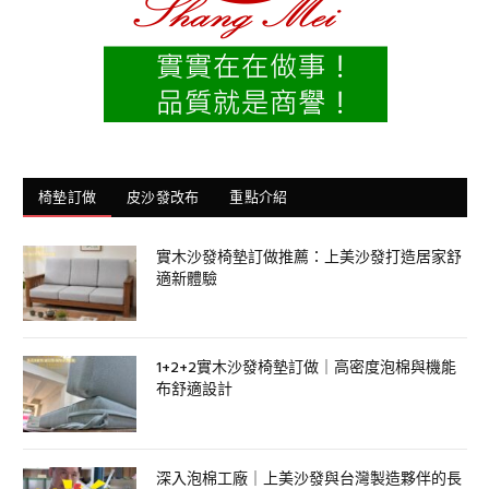
椅墊訂做
皮沙發改布
重點介紹
實木沙發椅墊訂做推薦：上美沙發打造居家舒
適新體驗
1+2+2實木沙發椅墊訂做｜高密度泡棉與機能
布舒適設計
深入泡棉工廠｜上美沙發與台灣製造夥伴的長