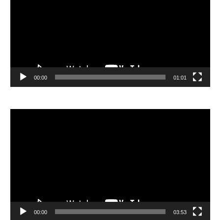
放
器
00:00
01:01
視
訊
播
放
器
00:00
03:53