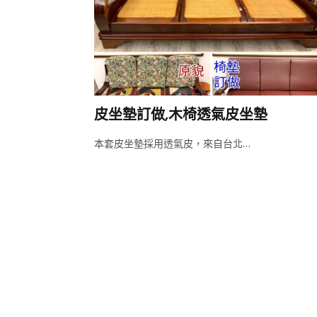
皮坐墊訂做,木椅透氣皮坐墊
本套皮坐墊採用透氣皮，來自台北…