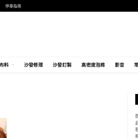
停車指南
布料
沙發修理
沙發訂製
高密度泡棉
影音