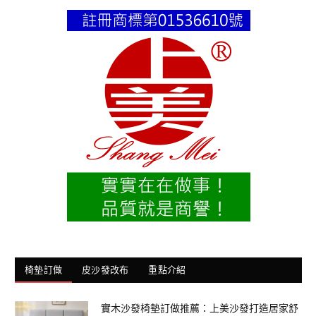
椅墊訂做
皮沙發改布
重點介紹
實木沙發椅墊訂做推薦：上美沙發打造居家舒