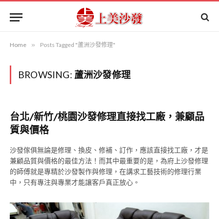
Home
»
Posts Tagged "蘆洲沙發修理"
BROWSING:
蘆洲沙發修理
台北/新竹/桃園沙發修理直接找工廠，兼顧品
質與價格
沙發傢俱無論是修理、換皮、修補、訂作，應該直接找工廠，才是
兼顧品質與價格的最佳方法！而其中最重要的是，為府上沙發修理
的師傅就是專精於沙發製作與修理，在講求工藝技術的修理行業
中，只有專注與專業才能讓客戶真正放心。