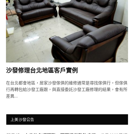
沙發修理台北地區客戶實例
在台北都會地區，居家沙發傢俱的維修通常是尋找傢俱行，但傢俱
行再轉包給沙發工廠跟，與直接委託沙發工廠修理的結果，會有所
差異…
上美沙發公告