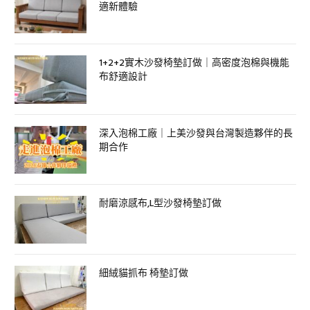
適新體驗
1+2+2實木沙發椅墊訂做｜高密度泡棉與機能
布舒適設計
深入泡棉工廠｜上美沙發與台灣製造夥伴的長
期合作
耐磨涼感布,L型沙發椅墊訂做
細絨貓抓布 椅墊訂做