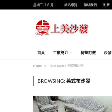
星期五, 7 8 月
網站導覽
聯絡我們
影音
首頁
工廠簡介
椅墊訂做
沙發
Home
»
Posts Tagged "英式布沙發"
BROWSING:
英式布沙發