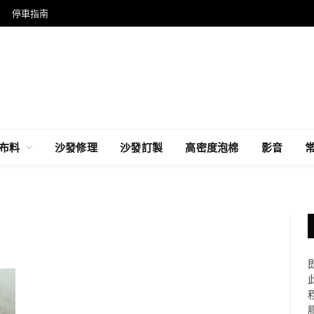
停車指南
布料
沙發修理
沙發訂製
高密度泡棉
影音