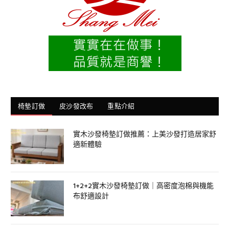
椅墊訂做
皮沙發改布
重點介紹
實木沙發椅墊訂做推薦：上美沙發打造居家舒
適新體驗
1+2+2實木沙發椅墊訂做｜高密度泡棉與機能
布舒適設計