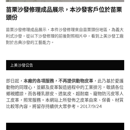
苗栗沙發修理成品展示，本沙發客戶位於苗栗
頭份
苗栗沙發修理成品展示，本件沙發修理來自苗栗頭份地區，為義大
利式沙發，從以下沙發修理的前後對照相片中，看到上美沙發工廠
對於古典沙發的工藝能力。
上美沙發公告
即日起，
本廠的各項服務，不再提供動物皮革
，此乃基於愛護
動物的同理心，並顧及皮革製造過程中的工業排污，敬請各位
鄉親體諒，而各種乳膠皮、透氣皮、超耐磨、竉物防污皮等人
工皮革，照常服務。本網站上所發佈之皮革由來、保養、材質
比較等內容，將留存持續供大眾參考。2017/9/24
視