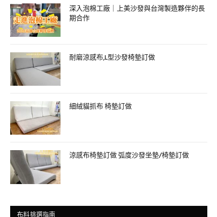
深入泡棉工廠｜上美沙發與台灣製造夥伴的長
期合作
耐磨涼感布,L型沙發椅墊訂做
細絨貓抓布 椅墊訂做
涼感布椅墊訂做 弧度沙發坐墊/椅墊訂做
布料挑選指南