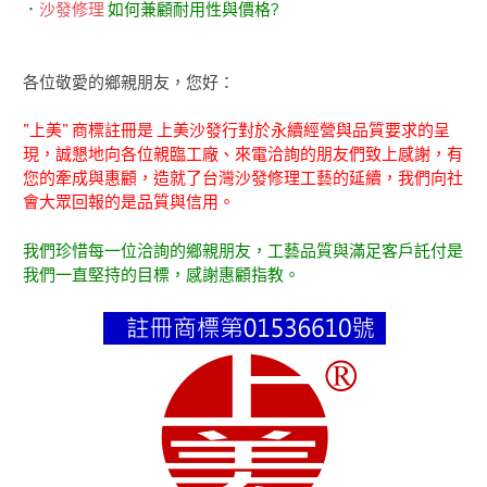
．
沙發修理
如何兼顧耐用性與價格?
各位敬愛的鄉親朋友，您好：
"上美" 商標註冊是 上美沙發行對於永續經營與品質要求的呈
現，誠懇地向各位親臨工廠、來電洽詢的朋友們致上感謝，有
您的牽成與惠顧，造就了台灣沙發修理工藝的延續，我們向社
會大眾回報的是品質與信用。
我們珍惜每一位洽詢的鄉親朋友，工藝品質與滿足客戶託付是
我們一直堅持的目標，感謝惠顧指教。