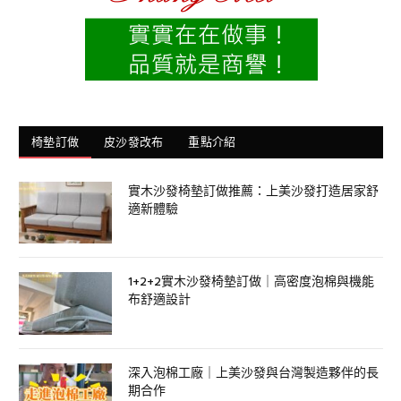
椅墊訂做
皮沙發改布
重點介紹
實木沙發椅墊訂做推薦：上美沙發打造居家舒
適新體驗
1+2+2實木沙發椅墊訂做｜高密度泡棉與機能
布舒適設計
深入泡棉工廠｜上美沙發與台灣製造夥伴的長
期合作