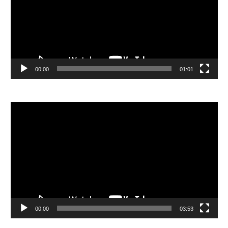
器
00:00
01:01
視
訊
播
放
器
00:00
03:53