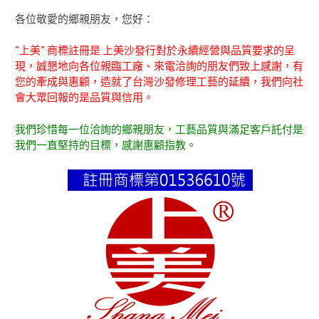
各位敬愛的鄉親朋友，您好：
"上美" 商標註冊是 上美沙發行對於永續經營與品質要求的呈
現，誠懇地向各位親臨工廠、來電洽詢的朋友們致上感謝，有
您的牽成與惠顧，造就了台灣沙發修理工藝的延續，我們向社
會大眾回報的是品質與信用。
我們珍惜每一位洽詢的鄉親朋友，工藝品質與滿足客戶託付是
我們一直堅持的目標，感謝惠顧指教。