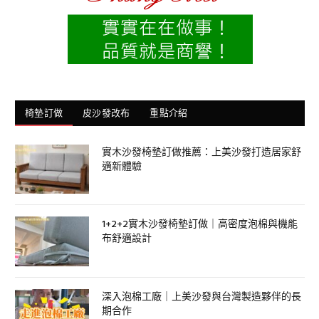
椅墊訂做
皮沙發改布
重點介紹
實木沙發椅墊訂做推薦：上美沙發打造居家舒
適新體驗
1+2+2實木沙發椅墊訂做｜高密度泡棉與機能
布舒適設計
深入泡棉工廠｜上美沙發與台灣製造夥伴的長
期合作