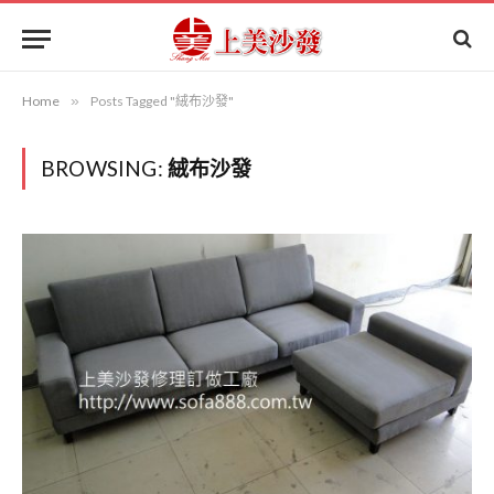
Home
»
Posts Tagged "絨布沙發"
BROWSING:
絨布沙發