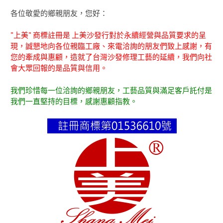
各位敬愛的鄉親朋友，您好：
"上美" 商標註冊是 上美沙發行對於永續經營與品質要求的呈
現，誠懇地向各位親臨工廠、來電洽詢的朋友們致上感謝，有
您的牽成與惠顧，造就了台灣沙發修理工藝的延續，我們向社
會大眾回報的是品質與信用。
我們珍惜每一位洽詢的鄉親朋友，工藝品質與滿足客戶託付是
我們一直堅持的目標，感謝惠顧指教。