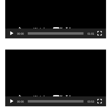
器
00:00
01:01
視
訊
播
放
器
00:00
03:53