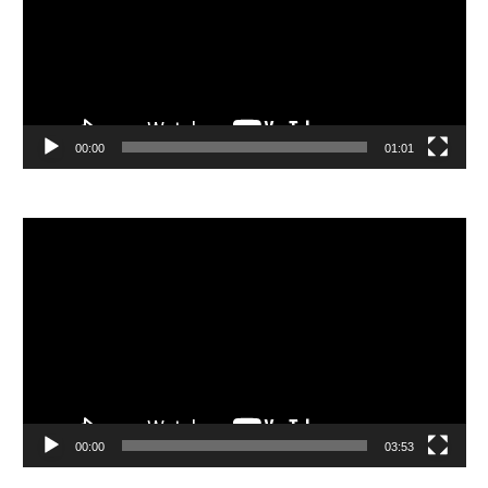
器
00:00
01:01
視
訊
播
放
器
00:00
03:53