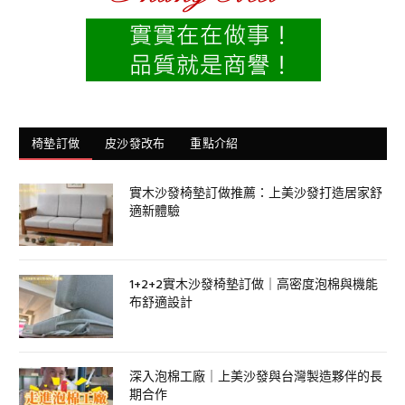
椅墊訂做
皮沙發改布
重點介紹
實木沙發椅墊訂做推薦：上美沙發打造居家舒
適新體驗
1+2+2實木沙發椅墊訂做｜高密度泡棉與機能
布舒適設計
深入泡棉工廠｜上美沙發與台灣製造夥伴的長
期合作