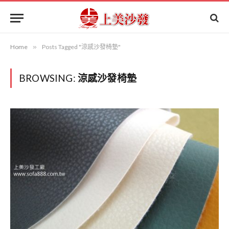
Home
»
Posts Tagged "涼感沙發椅墊"
BROWSING:
涼感沙發椅墊