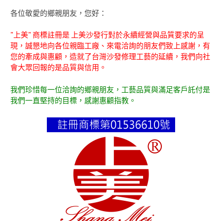
各位敬愛的鄉親朋友，您好：
"上美" 商標註冊是 上美沙發行對於永續經營與品質要求的呈
現，誠懇地向各位親臨工廠、來電洽詢的朋友們致上感謝，有
您的牽成與惠顧，造就了台灣沙發修理工藝的延續，我們向社
會大眾回報的是品質與信用。
我們珍惜每一位洽詢的鄉親朋友，工藝品質與滿足客戶託付是
我們一直堅持的目標，感謝惠顧指教。