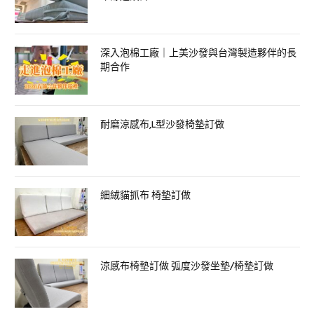
深入泡棉工廠｜上美沙發與台灣製造夥伴的長
期合作
耐磨涼感布,L型沙發椅墊訂做
細絨貓抓布 椅墊訂做
涼感布椅墊訂做 弧度沙發坐墊/椅墊訂做