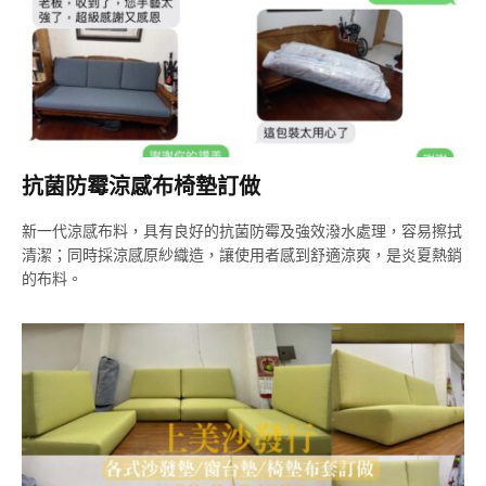
抗菌防霉涼感布椅墊訂做
新一代涼感布料，具有良好的抗菌防霉及強效潑水處理，容易擦拭
清潔；同時採涼感原紗織造，讓使用者感到舒適涼爽，是炎夏熱銷
的布料。