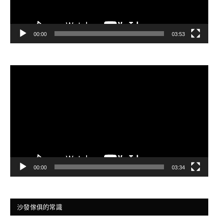
00:00
03:53
視
訊
播
放
器
00:00
03:34
沙發傢俱的常識