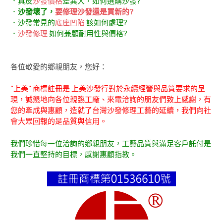
．真皮
沙發價格
差異大，如何選購沙發?
．
沙發壞了，
要修理沙發還是買新的?
．沙發常見的
底座凹陷
該如何處理?
．
沙發修理
如何兼顧耐用性與價格?
各位敬愛的鄉親朋友，您好：
"上美" 商標註冊是 上美沙發行對於永續經營與品質要求的呈
現，誠懇地向各位親臨工廠、來電洽詢的朋友們致上感謝，有
您的牽成與惠顧，造就了台灣沙發修理工藝的延續，我們向社
會大眾回報的是品質與信用。
我們珍惜每一位洽詢的鄉親朋友，工藝品質與滿足客戶託付是
我們一直堅持的目標，感謝惠顧指教。