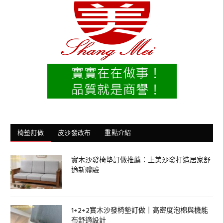
椅墊訂做
皮沙發改布
重點介紹
實木沙發椅墊訂做推薦：上美沙發打造居家舒
適新體驗
1+2+2實木沙發椅墊訂做｜高密度泡棉與機能
布舒適設計