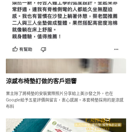
涼感布椅墊訂做的客戶迴響
業主除了將椅墊的安裝實際照片分享給上美沙發之外，也在
Google給予五星評價與留言，衷心感謝。本套椅墊採用的是涼感
布料