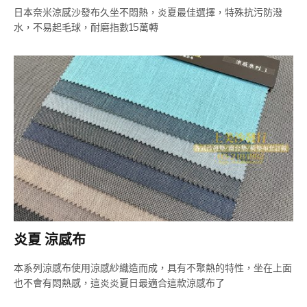
日本奈米涼感沙發布久坐不悶熱，炎夏最佳選擇，特殊抗污防潑
水，不易起毛球，耐磨指數15萬轉
炎夏 涼感布
本系列涼感布使用涼感紗織造而成，具有不聚熱的特性，坐在上面
也不會有悶熱感，這炎炎夏日最適合這款涼感布了