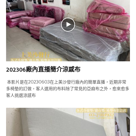
202306廠內直播簡介涼感布
本影片是在20230603在上美沙發行廠內的簡單直播，近期非常
多椅墊的訂做，客人選用的布料除了常見的亞麻布之外，愈來愈多
客人挑選涼感布