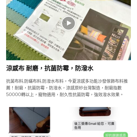
涼感布 耐磨，抗菌防霉，防潑水
抗菌布料,防蟎布料,防潑水布料，今夏涼感多功能沙發傢飾布料推
薦！耐磨，抗菌防霉，防潑水，涼感原紗台灣製造，耐磨指數
50000轉以上，寵物適用，耐久性抗菌防霉，強效潑水效果。