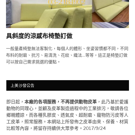
具斜度的涼感布椅墊訂做
一般量產椅墊無法客製化，每個人的體形、坐姿習慣都不同，不同
布料的耐磨、抗污、易清洗、花紋、織法…等等，這正是椅墊訂做
可以按自己需求挑選的優點。
上美沙發公告
即日起，
本廠的各項服務，不再提供動物皮革
，此乃基於愛護
動物的同理心，並顧及皮革製造過程中的工業排污，敬請各位
鄉親體諒，而各種乳膠皮、透氣皮、超耐磨、竉物防污皮等人
工皮革，照常服務。本網站上所發佈之皮革由來、保養、材質
比較等內容，將留存持續供大眾參考。2017/9/24