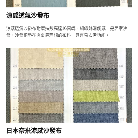
涼感透氣沙發布
涼感透氣沙發布耐磨指數高達16萬轉，細緻絲滑觸感，是居家沙
發、沙發椅墊在炎夏最理想的布料，具有易去污功能。
日本奈米涼感沙發布