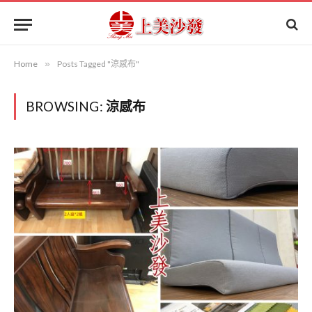
Home
»
Posts Tagged "涼感布"
BROWSING:
涼感布