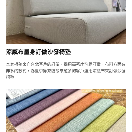
涼感布量身訂做沙發椅墊
本套椅墊來自台北客戶的訂做，採用高密度泡棉訂做，布料方面有
非多的款式，春夏季節來臨愈來愈多的客戶選用涼感布來訂做沙發
椅墊