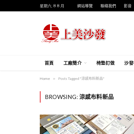
星期六, 8 8 月
網站導覽
聯絡我們
影音
首頁
工廠簡介
椅墊訂做
沙發
Home
»
Posts Tagged "涼感布料新品"
BROWSING:
涼感布料新品