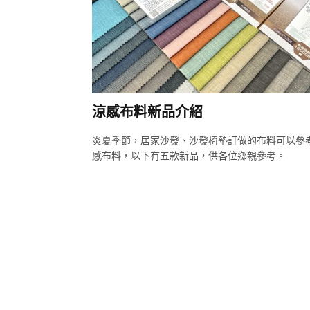
涼感布料新品介紹
炎夏季節，居家沙發、沙發椅墊訂做的布料可以參
感布料，以下有五款新品，供各位鄉親參考。