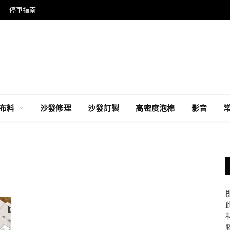
停車指南
布料
沙發修理
沙發訂製
高密度泡棉
影音