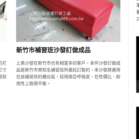
2
新竹市補習班沙發訂做成品
的尺
上美沙發在新竹市也有相當多的客戶，本件沙發訂做成
尺寸
品是新竹市某知名補習班所委託訂製的，本沙發將運用
得到
在該補習班的櫃台區，採用南亞呼吸皮，在性價比、耐
用性上取得平衡。