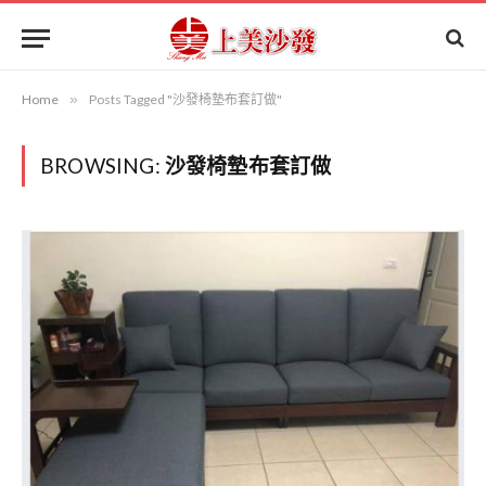
Home
»
Posts Tagged "沙發椅墊布套訂做"
BROWSING:
沙發椅墊布套訂做