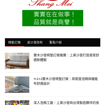
椅墊訂做
皮沙發改布
重點介紹
實木沙發椅墊訂做推薦：上美沙發打造居家舒
適新體驗
1+2+2實木沙發椅墊訂做｜高密度泡棉與機能
布舒適設計
深入泡棉工廠｜上美沙發與台灣製造夥伴的長