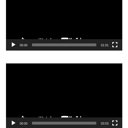
放
器
00:00
01:01
視
訊
播
放
器
00:00
03:53