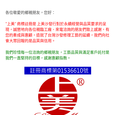
各位敬愛的鄉親朋友，您好：
"上美" 商標註冊是 上美沙發行對於永續經營與品質要求的呈
現，誠懇地向各位親臨工廠、來電洽詢的朋友們致上感謝，有
您的牽成與惠顧，造就了台灣沙發修理工藝的延續，我們向社
會大眾回報的是品質與信用。
我們珍惜每一位洽詢的鄉親朋友，工藝品質與滿足客戶託付是
我們一直堅持的目標，感謝惠顧指教。