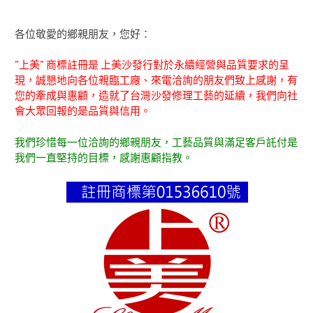
各位敬愛的鄉親朋友，您好：
"上美" 商標註冊是 上美沙發行對於永續經營與品質要求的呈
現，誠懇地向各位親臨工廠、來電洽詢的朋友們致上感謝，有
您的牽成與惠顧，造就了台灣沙發修理工藝的延續，我們向社
會大眾回報的是品質與信用。
我們珍惜每一位洽詢的鄉親朋友，工藝品質與滿足客戶託付是
我們一直堅持的目標，感謝惠顧指教。