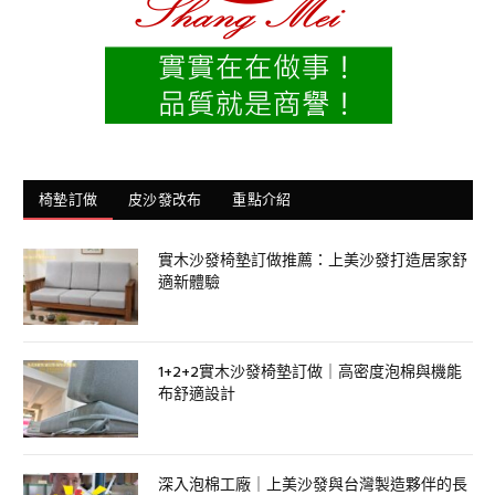
椅墊訂做
皮沙發改布
重點介紹
實木沙發椅墊訂做推薦：上美沙發打造居家舒
適新體驗
1+2+2實木沙發椅墊訂做｜高密度泡棉與機能
布舒適設計
深入泡棉工廠｜上美沙發與台灣製造夥伴的長