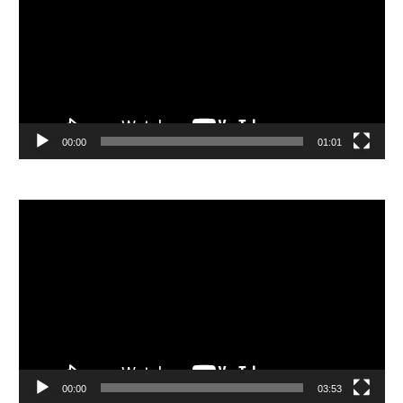
放
器
00:00
01:01
視
訊
播
放
器
00:00
03:53