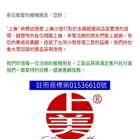
各位敬愛的鄉親朋友，您好：
"上美" 商標註冊是 上美沙發行對於永續經營與品質要求的呈
現，誠懇地向各位親臨工廠、來電洽詢的朋友們致上感謝，有
您的牽成與惠顧，造就了台灣沙發修理工藝的延續，我們向社
會大眾回報的是品質與信用。
我們珍惜每一位洽詢的鄉親朋友，工藝品質與滿足客戶託付是
我們一直堅持的目標，感謝惠顧指教。