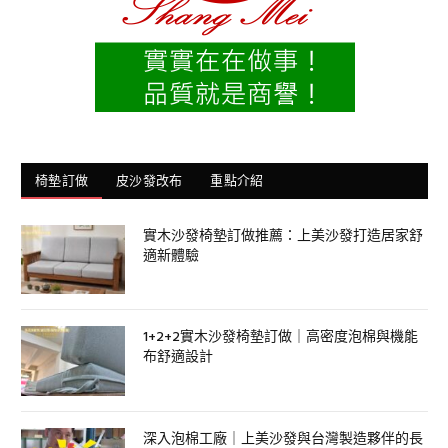
椅墊訂做
皮沙發改布
重點介紹
實木沙發椅墊訂做推薦：上美沙發打造居家舒
適新體驗
1+2+2實木沙發椅墊訂做｜高密度泡棉與機能
布舒適設計
深入泡棉工廠｜上美沙發與台灣製造夥伴的長