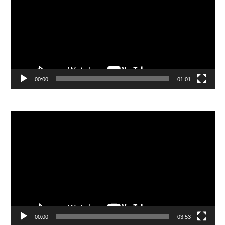
放
器
00:00
01:01
視
訊
播
放
器
00:00
03:53