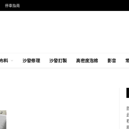
停車指南
布料
沙發修理
沙發訂製
高密度泡棉
影音