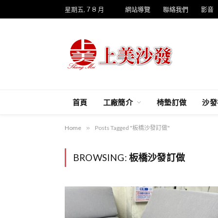
星期五, 7 8 月
網站導覽
聯絡我們
影音
首頁
工廠簡介
椅墊訂做
沙發
Home
»
Posts Tagged "板橋沙發訂做"
BROWSING:
板橋沙發訂做