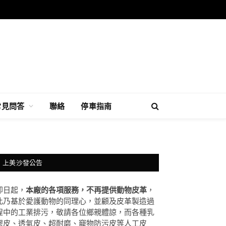
常見問答
聯絡
停車指南
上美沙發公告
即日起，
本廠的各項服務，不再提供動物皮革
，
此乃基於愛護動物的同理心，並顧及皮革製造過
程中的工業排污，敬請各位鄉親體諒，而各種乳
膠皮、透氣皮、超耐磨、竉物防污皮等人工皮