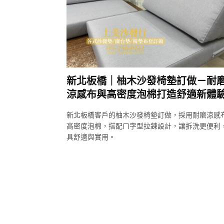
新北板橋｜柚木沙發椅墊訂做－耐
涼感布與高密度泡棉打造舒適新體
新北板橋客戶的柚木沙發椅墊訂做，採用耐磨涼感
高密度泡棉，搭配ㄇ字型拉鍊設計，讓拆洗更便利
具舒適與實用。