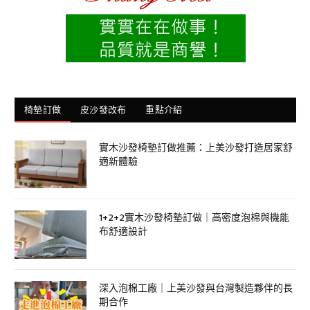
椅墊訂做
皮沙發改布
重點介紹
實木沙發椅墊訂做推薦：上美沙發打造居家舒
適新體驗
1+2+2實木沙發椅墊訂做｜高密度泡棉與機能
布舒適設計
深入泡棉工廠｜上美沙發與台灣製造夥伴的長
期合作