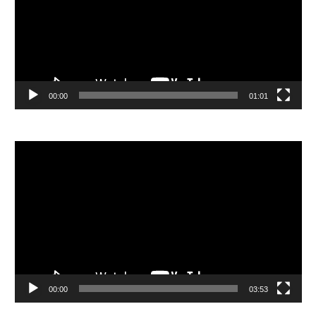
器
00:00
01:01
視
訊
播
放
器
00:00
03:53