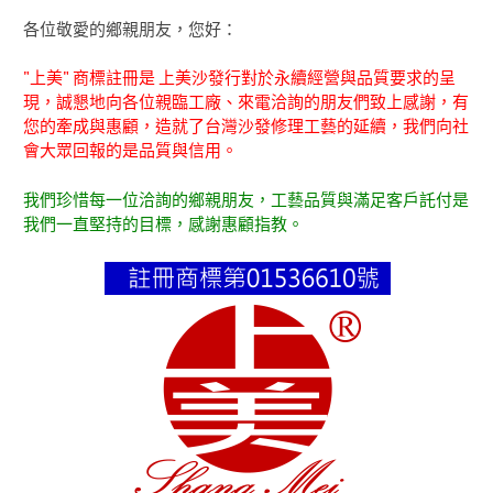
各位敬愛的鄉親朋友，您好：
"上美" 商標註冊是 上美沙發行對於永續經營與品質要求的呈
現，誠懇地向各位親臨工廠、來電洽詢的朋友們致上感謝，有
您的牽成與惠顧，造就了台灣沙發修理工藝的延續，我們向社
會大眾回報的是品質與信用。
我們珍惜每一位洽詢的鄉親朋友，工藝品質與滿足客戶託付是
我們一直堅持的目標，感謝惠顧指教。