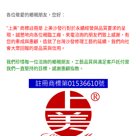
各位敬愛的鄉親朋友，您好：
"上美" 商標註冊是 上美沙發行對於永續經營與品質要求的呈
現，誠懇地向各位親臨工廠、來電洽詢的朋友們致上感謝，有
您的牽成與惠顧，造就了台灣沙發修理工藝的延續，我們向社
會大眾回報的是品質與信用。
我們珍惜每一位洽詢的鄉親朋友，工藝品質與滿足客戶託付是
我們一直堅持的目標，感謝惠顧指教。