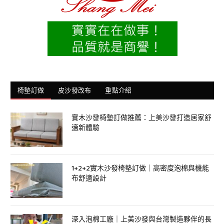
椅墊訂做
皮沙發改布
重點介紹
實木沙發椅墊訂做推薦：上美沙發打造居家舒
適新體驗
1+2+2實木沙發椅墊訂做｜高密度泡棉與機能
布舒適設計
深入泡棉工廠｜上美沙發與台灣製造夥伴的長