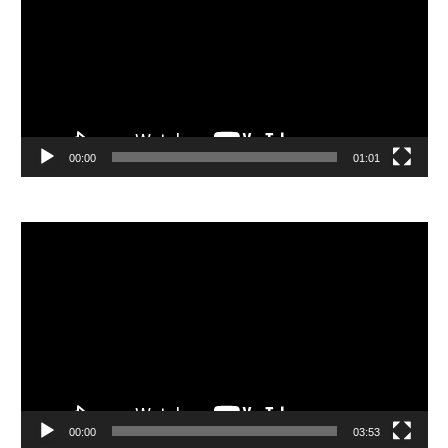
放
器
00:00
01:01
視
訊
播
放
器
00:00
03:53