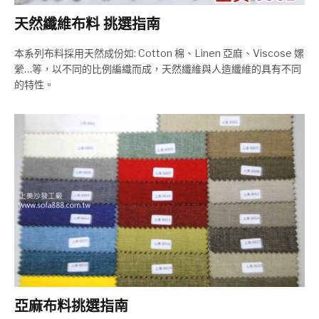
天然纖維布料 挑選指南
本系列布料採用天然成份如: Cotton 棉、Linen 亞麻、Viscose 嫘
縈…等，以不同的比例編織而成，天然纖維與人造纖維的具有不同
的特性。
亞麻布料挑選指南