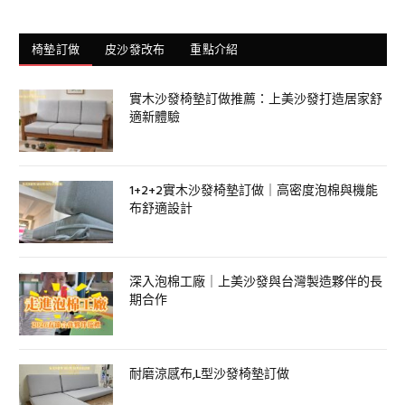
椅墊訂做
皮沙發改布
重點介紹
實木沙發椅墊訂做推薦：上美沙發打造居家舒
適新體驗
1+2+2實木沙發椅墊訂做｜高密度泡棉與機能
布舒適設計
深入泡棉工廠｜上美沙發與台灣製造夥伴的長
期合作
耐磨涼感布,L型沙發椅墊訂做