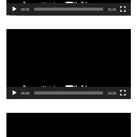
00:00
01:01
視
訊
播
放
器
00:00
03:53
視
訊
播
放