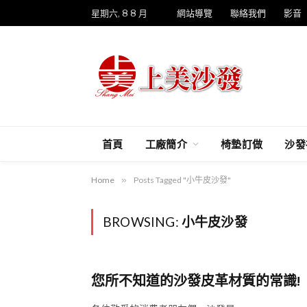
星期六, 8 8 月
網站導覽
聯絡我們
影音
首頁
工廠簡介
椅墊訂做
沙發
Home
»
Posts Tagged "小牛皮沙發"
BROWSING:
小牛皮沙發
您所不知道的沙發皮革材質的常識!