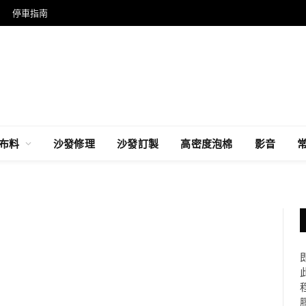
停車指南
布料
沙發修理
沙發訂製
高密度泡棉
影音