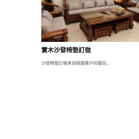
實木沙發椅墊訂做
沙發椅墊訂做來自桃園客戶的委託…