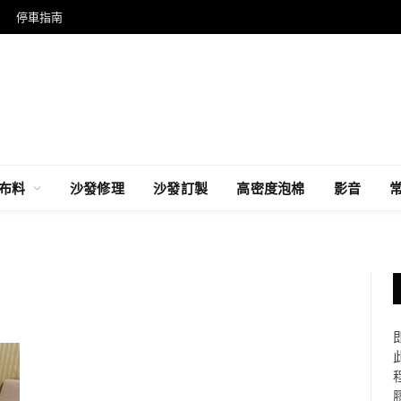
停車指南
布料
沙發修理
沙發訂製
高密度泡棉
影音