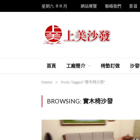
星期六, 8 8 月
網站導覽
聯絡我們
影音
首頁
工廠簡介
椅墊訂做
沙發
Home
»
Posts Tagged "實木椅沙發"
BROWSING:
實木椅沙發