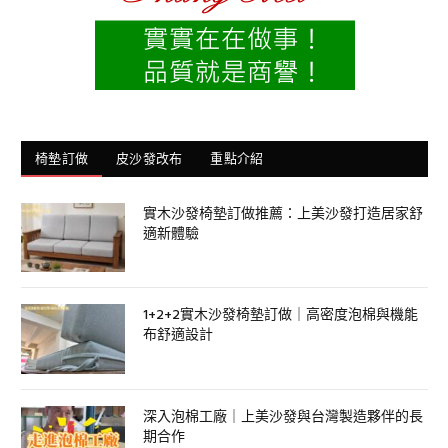
椅墊訂做
皮沙發改布
重點介紹
實木沙發椅墊訂做推薦：上美沙發打造居家舒
適新體驗
1+2+2實木沙發椅墊訂做｜高密度泡棉與機能
布舒適設計
深入泡棉工廠｜上美沙發與台灣製造夥伴的長
期合作