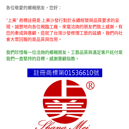
各位敬愛的鄉親朋友，您好：
"上美" 商標註冊是 上美沙發行對於永續經營與品質要求的呈
現，誠懇地向各位親臨工廠、來電洽詢的朋友們致上感謝，有
您的牽成與惠顧，造就了台灣沙發修理工藝的延續，我們向社
會大眾回報的是品質與信用。
我們珍惜每一位洽詢的鄉親朋友，工藝品質與滿足客戶託付是
我們一直堅持的目標，感謝惠顧指教。