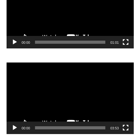
器
00:00
01:01
視
訊
播
放
器
00:00
03:53