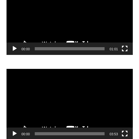
放
器
00:00
01:01
視
訊
播
放
器
00:00
03:53