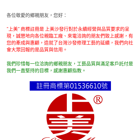
各位敬愛的鄉親朋友，您好：
"上美" 商標註冊是 上美沙發行對於永續經營與品質要求的呈
現，誠懇地向各位親臨工廠、來電洽詢的朋友們致上感謝，有
您的牽成與惠顧，造就了台灣沙發修理工藝的延續，我們向社
會大眾回報的是品質與信用。
我們珍惜每一位洽詢的鄉親朋友，工藝品質與滿足客戶託付是
我們一直堅持的目標，感謝惠顧指教。