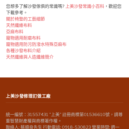
您想多了解沙發傢俱的常識嗎?
上美沙發常識小百科
，歡迎您
下載參考。
關於椅墊的工藝細節
天然纖維布料
亞麻布料
竉物適用耐磨布料
竉物適用防污防潑水特殊亞麻布
各種沙發布料介紹
天然纖維與人造纖維簡介
上美沙發修理訂做工廠
統一編號：31557431 "上美" 註冊商標第01536610號，請尊
重智慧財產權與商標著作權。
聯絡人: 蔡順良先生 行動電話: 0918-530823 營業時間: 週一