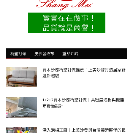
椅墊訂做
皮沙發改布
重點介紹
實木沙發椅墊訂做推薦：上美沙發打造居家舒
適新體驗
1+2+2實木沙發椅墊訂做｜高密度泡棉與機能
布舒適設計
深入泡棉工廠｜上美沙發與台灣製造夥伴的長