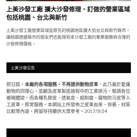
上美沙發工廠 擴大沙發修理、訂做的營業區域
包括桃園、台北與新竹
上美沙發工廠營業區域從原先的桃園地區擴大到台北與新竹縣市，
讓桃園週邊縣市的朋友們也能得到本沙發工廠的專業服務與合理的
沙發修理價格。
上美沙發公告
即日起，
本廠的各項服務，不再提供動物皮革
，此乃基於愛護
動物的同理心，並顧及皮革製造過程中的工業排污，敬請各位
鄉親體諒，而各種乳膠皮、透氣皮、超耐磨、竉物防污皮等人
工皮革，照常服務。本網站上所發佈之皮革由來、保養、材質
比較等內容，將留存持續供大眾參考。2017/9/24
視