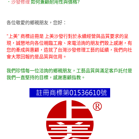
．
沙發修理
如何兼顧耐用性與價格?
各位敬愛的鄉親朋友，您好：
"上美" 商標註冊是 上美沙發行對於永續經營與品質要求的呈
現，誠懇地向各位親臨工廠、來電洽詢的朋友們致上感謝，有
您的牽成與惠顧，造就了台灣沙發修理工藝的延續，我們向社
會大眾回報的是品質與信用。
我們珍惜每一位洽詢的鄉親朋友，工藝品質與滿足客戶託付是
我們一直堅持的目標，感謝惠顧指教。