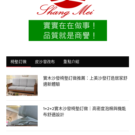
椅墊訂做
皮沙發改布
重點介紹
實木沙發椅墊訂做推薦：上美沙發打造居家舒
適新體驗
1+2+2實木沙發椅墊訂做｜高密度泡棉與機能
布舒適設計