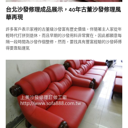
台北沙發修理成品展示，40年古董沙發修理風
華再現
許多客戶表示家裡的古董級沙發富有歷史價值，伴隨著主人家從年
輕時代打拼到退休，而且早期的沙發用料非常實在，因此都願意每
隔一段時間為沙發作個整修，然而，要找具有豐富經驗的沙發師傅
得要靠點運氣