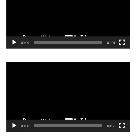
放
器
00:00
01:01
視
訊
播
放
器
00:00
03:53