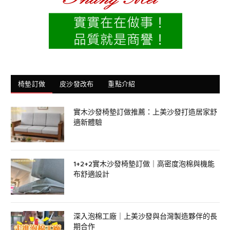
椅墊訂做
皮沙發改布
重點介紹
實木沙發椅墊訂做推薦：上美沙發打造居家舒
適新體驗
1+2+2實木沙發椅墊訂做｜高密度泡棉與機能
布舒適設計
深入泡棉工廠｜上美沙發與台灣製造夥伴的長
期合作