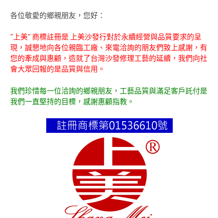
各位敬愛的鄉親朋友，您好：
"上美" 商標註冊是 上美沙發行對於永續經營與品質要求的呈
現，誠懇地向各位親臨工廠、來電洽詢的朋友們致上感謝，有
您的牽成與惠顧，造就了台灣沙發修理工藝的延續，我們向社
會大眾回報的是品質與信用。
我們珍惜每一位洽詢的鄉親朋友，工藝品質與滿足客戶託付是
我們一直堅持的目標，感謝惠顧指教。