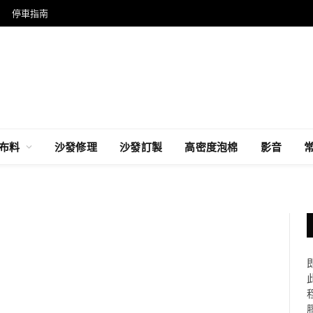
停車指南
布料
沙發修理
沙發訂製
高密度泡棉
影音