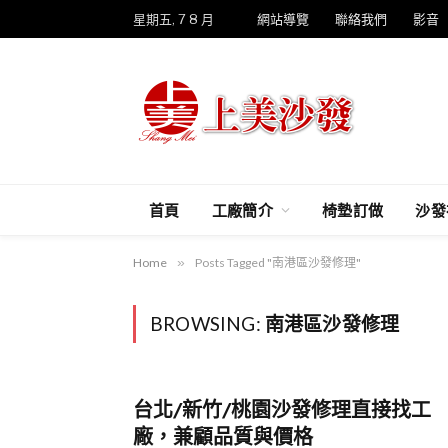
星期五, 7 8 月
網站導覽
聯絡我們
影音
首頁
工廠簡介
椅墊訂做
沙發
Home
»
Posts Tagged "南港區沙發修理"
BROWSING:
南港區沙發修理
台北/新竹/桃園沙發修理直接找工
廠，兼顧品質與價格