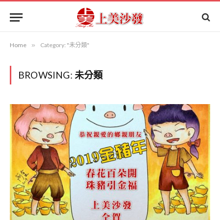
Home
»
Category: "未分類"
BROWSING:
未分類