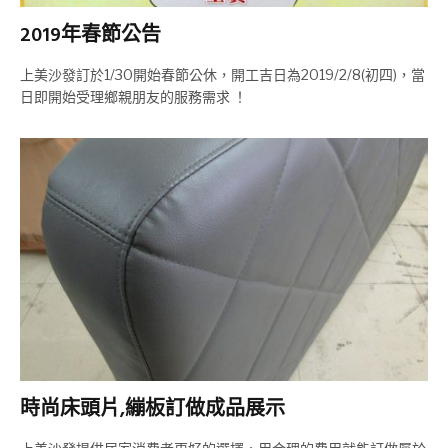
2019年春節公告
上美沙發訂於1/30開始春節公休，開工吉日為2019/2/8(初四)，當
日即開始受理鄉親朋友的服務需求 ！
時尚床頭片,繃板訂做成品展示