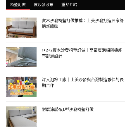
椅墊訂做
皮沙發改布
重點介紹
實木沙發椅墊訂做推薦：上美沙發打造居家舒
適新體驗
1+2+2實木沙發椅墊訂做｜高密度泡棉與機能
布舒適設計
深入泡棉工廠｜上美沙發與台灣製造夥伴的長
期合作
耐磨涼感布,L型沙發椅墊訂做