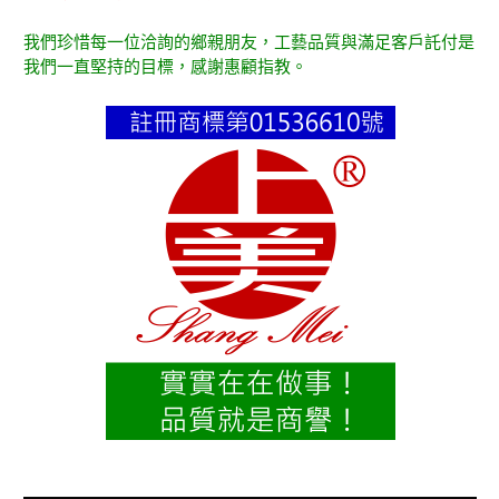
我們珍惜每一位洽詢的鄉親朋友，工藝品質與滿足客戶託付是
我們一直堅持的目標，感謝惠顧指教。