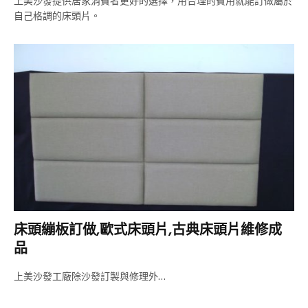
上美沙發提供居家消費者更好的選擇，用合理的費用就能訂做屬於
自己格調的床頭片。
床頭繃板訂做,歐式床頭片,古典床頭片維修成
品
上美沙發工廠除沙發訂製與修理外…