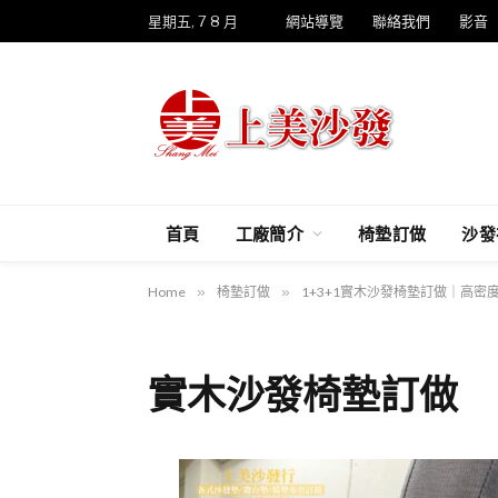
星期五, 7 8 月
網站導覽
聯絡我們
影音
首頁
工廠簡介
椅墊訂做
沙發
Home
»
椅墊訂做
»
1+3+1實木沙發椅墊訂做｜高
實木沙發椅墊訂做