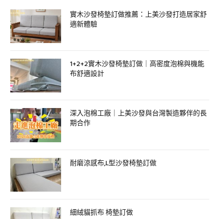
實木沙發椅墊訂做推薦：上美沙發打造居家舒
適新體驗
1+2+2實木沙發椅墊訂做｜高密度泡棉與機能
布舒適設計
深入泡棉工廠｜上美沙發與台灣製造夥伴的長
期合作
耐磨涼感布,L型沙發椅墊訂做
細絨貓抓布 椅墊訂做