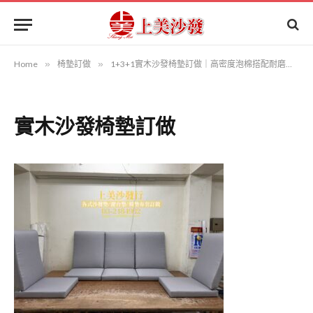
Home
»
椅墊訂做
»
1+3+1實木沙發椅墊訂做｜高密度泡棉搭配耐磨涼感布，舒適支撐再升級
實木沙發椅墊訂做