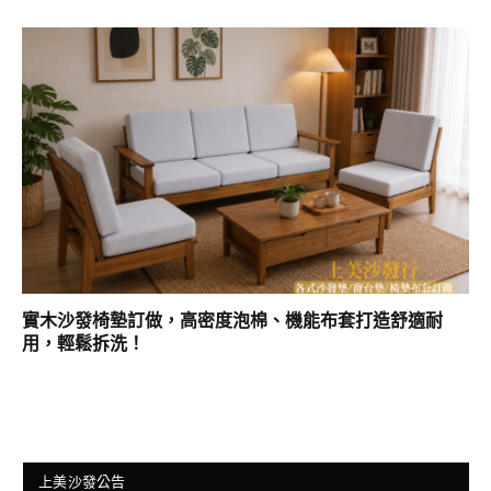
實木沙發椅墊訂做，高密度泡棉、機能布套打造舒適耐
用，輕鬆拆洗！
上美沙發公告