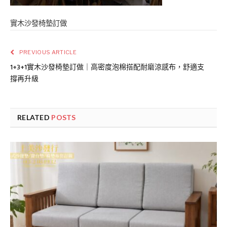
實木沙發椅墊訂做
PREVIOUS ARTICLE
1+3+1實木沙發椅墊訂做｜高密度泡棉搭配耐磨涼感布，舒適支
撐再升級
RELATED
POSTS