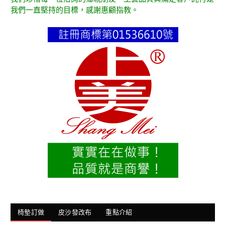
我們一直堅持的目標，感謝惠顧指教。
椅墊訂做
皮沙發改布
重點介紹