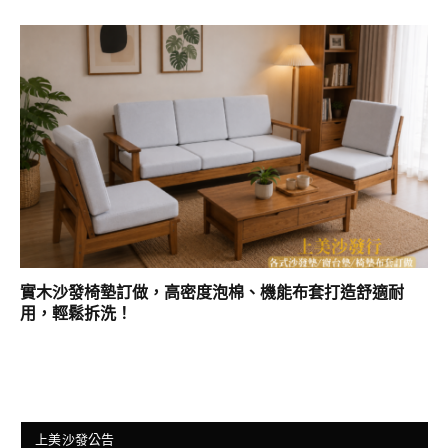
實木沙發椅墊訂做，高密度泡棉、機能布套打造舒適耐
用，輕鬆拆洗！
上美沙發公告