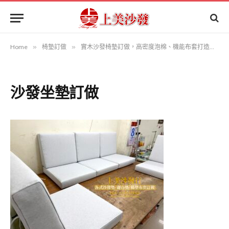
Home
»
椅墊訂做
»
實木沙發椅墊訂做，高密度泡棉、機能布套打造舒適耐用，輕鬆拆洗！
沙發坐墊訂做