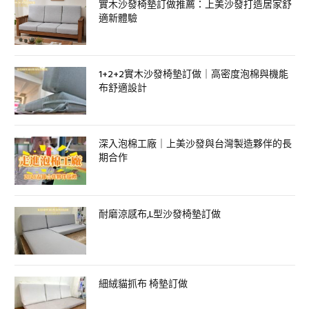
實木沙發椅墊訂做推薦：上美沙發打造居家舒
適新體驗
1+2+2實木沙發椅墊訂做｜高密度泡棉與機能
布舒適設計
深入泡棉工廠｜上美沙發與台灣製造夥伴的長
期合作
耐磨涼感布,L型沙發椅墊訂做
細絨貓抓布 椅墊訂做