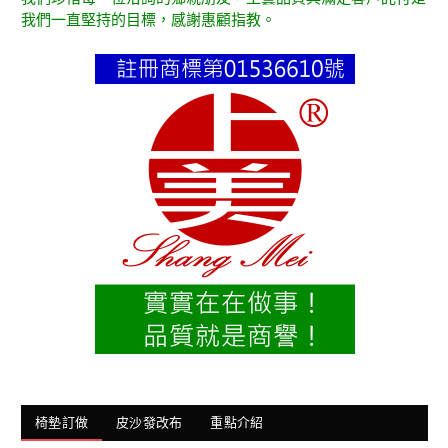
我們一直堅持的目標，感謝惠顧指教。
椅墊訂做
皮沙發改布
重點介紹