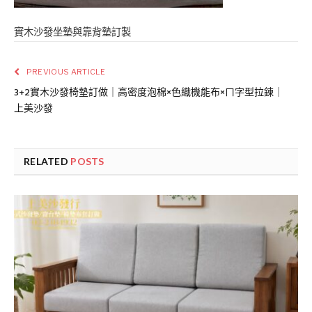
實木沙發坐墊與靠背墊訂製
PREVIOUS ARTICLE
3+2實木沙發椅墊訂做｜高密度泡棉×色織機能布×ㄇ字型拉鍊｜
上美沙發
RELATED
POSTS