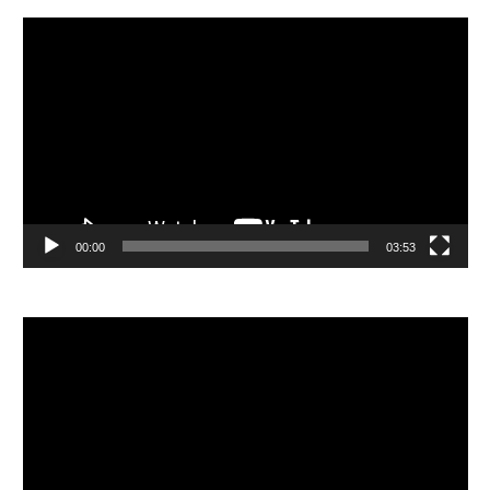
視
訊
播
放
器
00:00
03:53
視
訊
播
放
器