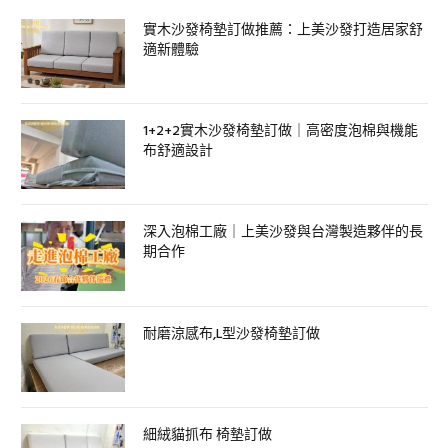
實木沙發椅墊訂做推薦：上美沙發打造居家舒
適新體驗
1+2+2實木沙發椅墊訂做｜高密度泡棉與機能
布舒適設計
深入泡棉工廠｜上美沙發與台灣製造夥伴的長
期合作
耐磨涼感布,L型沙發椅墊訂做
細絨貓抓布 椅墊訂做