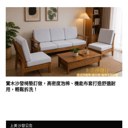
實木沙發椅墊訂做，高密度泡棉、機能布套打造舒適耐
用，輕鬆拆洗！
上美沙發公告