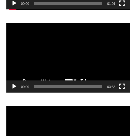
00:00
01:01
視
訊
播
放
器
00:00
03:53
視
訊
播
放
器