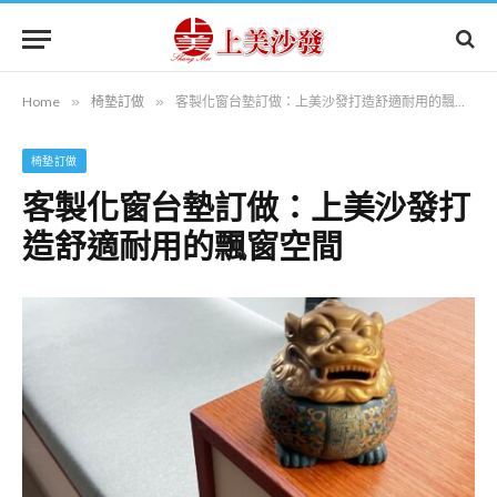
Home
»
椅墊訂做
»
客製化窗台墊訂做：上美沙發打造舒適耐用的飄窗空間
椅墊訂做
客製化窗台墊訂做：上美沙發打
造舒適耐用的飄窗空間