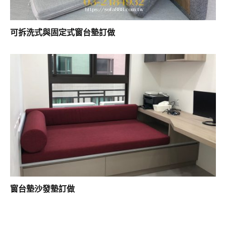
可拆洗式與固定式窗台墊訂做
窗台墊沙發墊訂做