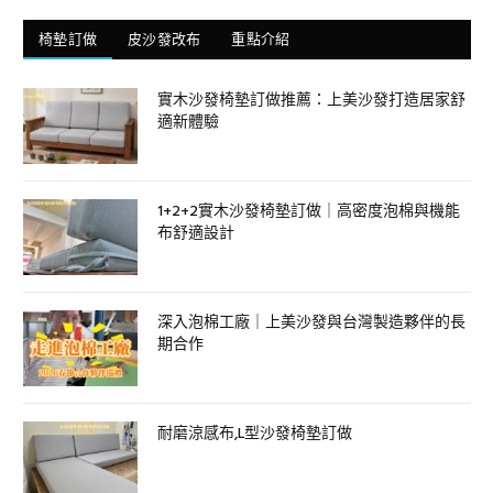
椅墊訂做
皮沙發改布
重點介紹
實木沙發椅墊訂做推薦：上美沙發打造居家舒
適新體驗
1+2+2實木沙發椅墊訂做｜高密度泡棉與機能
布舒適設計
深入泡棉工廠｜上美沙發與台灣製造夥伴的長
期合作
耐磨涼感布,L型沙發椅墊訂做