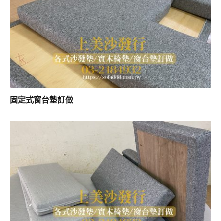
固定式窗台墊訂做