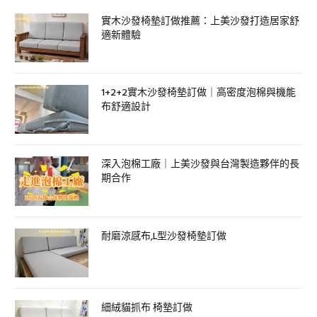
實木沙發椅墊訂做推薦：上美沙發打造居家舒
適新體驗
1+2+2實木沙發椅墊訂做｜高密度泡棉與機能
布舒適設計
深入泡棉工廠｜上美沙發與台灣製造夥伴的長
期合作
耐磨涼感布,L型沙發椅墊訂做
細絨貓抓布 椅墊訂做