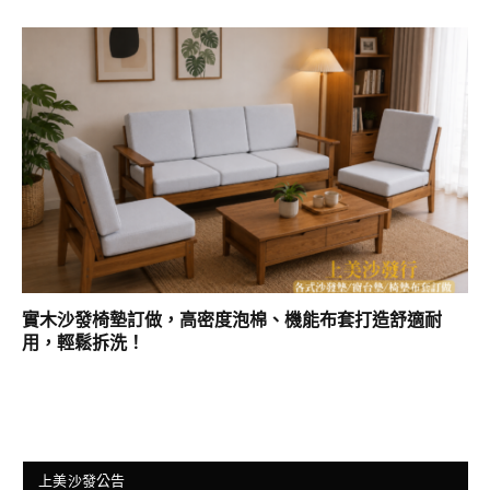
實木沙發椅墊訂做，高密度泡棉、機能布套打造舒適耐
用，輕鬆拆洗！
上美沙發公告