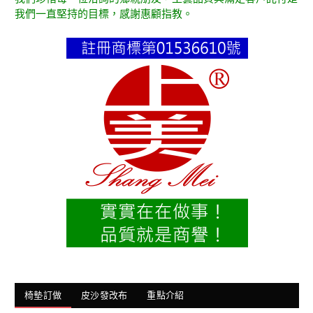
我們一直堅持的目標，感謝惠顧指教。
椅墊訂做
皮沙發改布
重點介紹