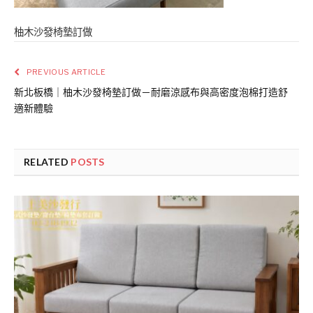
柚木沙發椅墊訂做
PREVIOUS ARTICLE
新北板橋｜柚木沙發椅墊訂做－耐磨涼感布與高密度泡棉打造舒
適新體驗
RELATED
POSTS