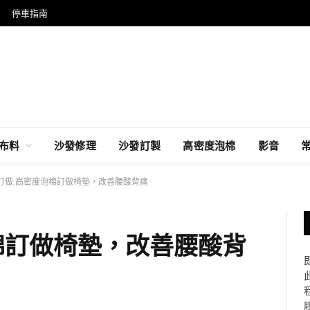
停車指南
布料
沙發修理
沙發訂製
高密度泡棉
影音
訂做,高密度泡棉訂做椅墊，改善腰酸背痛
棉訂做椅墊，改善腰酸背