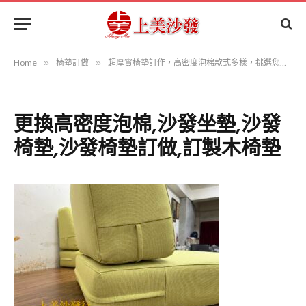
Home
»
椅墊訂做
»
超厚實椅墊訂作，高密度泡棉款式多樣，挑選您合適的
更換高密度泡棉,沙發坐墊,沙發
椅墊,沙發椅墊訂做,訂製木椅墊