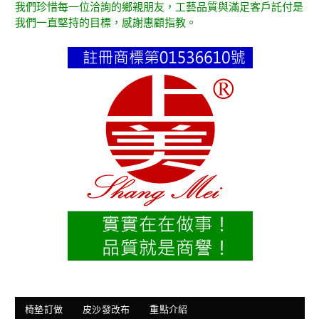
我們珍惜每一位洽詢的鄉親朋友，工藝品質與滿足客戶託付是
我們一直堅持的目標，感謝惠顧指教。
椅墊訂做
皮沙發改布
重點介紹