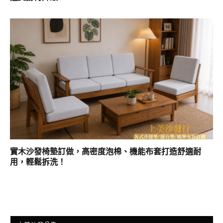
實木沙發椅墊訂做，高密度泡棉、機能布套打造舒適耐
用，輕鬆拆洗！