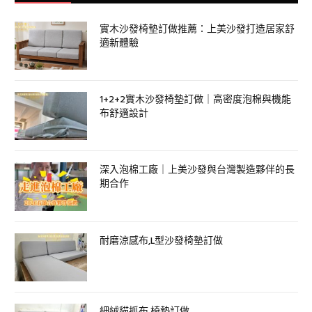
實木沙發椅墊訂做推薦：上美沙發打造居家舒
適新體驗
1+2+2實木沙發椅墊訂做｜高密度泡棉與機能
布舒適設計
深入泡棉工廠｜上美沙發與台灣製造夥伴的長
期合作
耐磨涼感布,L型沙發椅墊訂做
細絨貓抓布 椅墊訂做