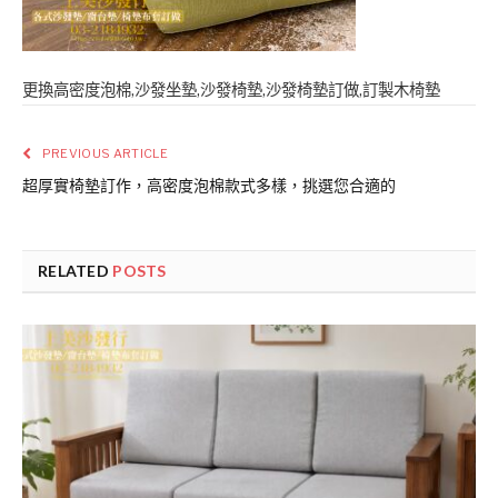
更換高密度泡棉,沙發坐墊,沙發椅墊,沙發椅墊訂做,訂製木椅墊
PREVIOUS ARTICLE
超厚實椅墊訂作，高密度泡棉款式多樣，挑選您合適的
RELATED
POSTS