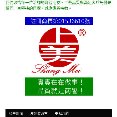
我們珍惜每一位洽詢的鄉親朋友，工藝品質與滿足客戶託付是
我們一直堅持的目標，感謝惠顧指教。
椅墊訂做
皮沙發改布
重點介紹