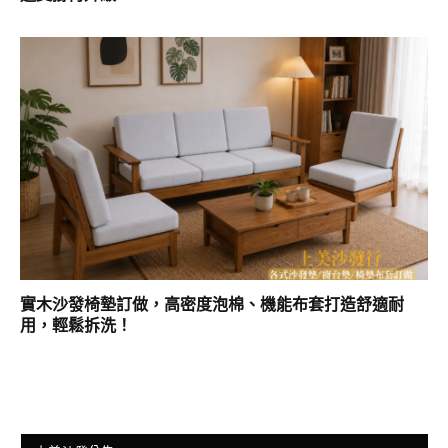
實木沙發椅墊訂做，高密度泡棉、機能布套打造舒適耐
用，輕鬆拆洗！