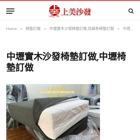
Home
»
椅墊訂做
»
中壢實木沙發椅墊訂做,亞麻布椅墊訂製
»
中壢實木沙發椅墊訂做,中壢椅墊訂做
中壢實木沙發椅墊訂做,中壢椅
墊訂做