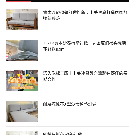
實木沙發椅墊訂做推薦：上美沙發打造居家舒
適新體驗
1+2+2實木沙發椅墊訂做｜高密度泡棉與機能
布舒適設計
深入泡棉工廠｜上美沙發與台灣製造夥伴的長
期合作
耐磨涼感布,L型沙發椅墊訂做
細絨貓抓布 椅墊訂做