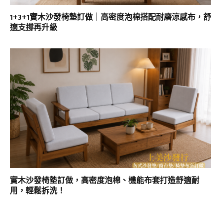
1+3+1實木沙發椅墊訂做｜高密度泡棉搭配耐磨涼感布，舒
適支撐再升級
實木沙發椅墊訂做，高密度泡棉、機能布套打造舒適耐
用，輕鬆拆洗！