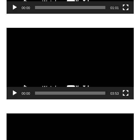
00:00
01:01
視
訊
播
放
器
00:00
03:53
視
訊
播
放