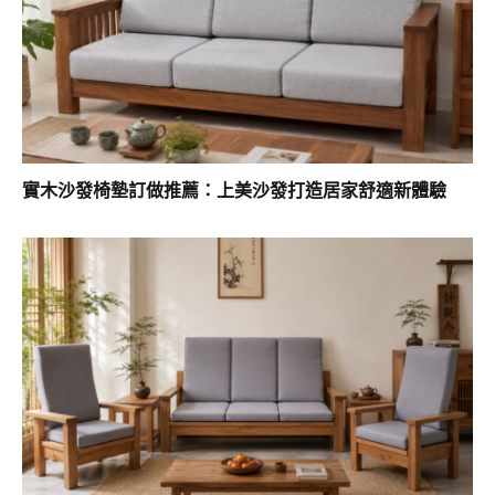
實木沙發椅墊訂做推薦：上美沙發打造居家舒適新體驗