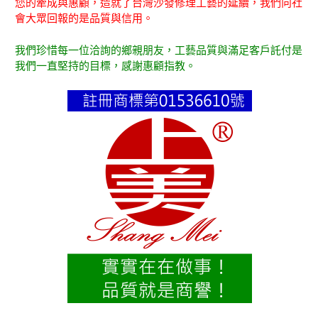
您的牽成與惠顧，造就了台灣沙發修理工藝的延續，我們向社
會大眾回報的是品質與信用。
我們珍惜每一位洽詢的鄉親朋友，工藝品質與滿足客戶託付是
我們一直堅持的目標，感謝惠顧指教。