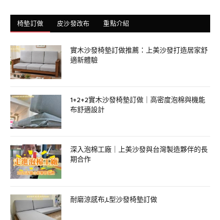
椅墊訂做
皮沙發改布
重點介紹
實木沙發椅墊訂做推薦：上美沙發打造居家舒
適新體驗
1+2+2實木沙發椅墊訂做｜高密度泡棉與機能
布舒適設計
深入泡棉工廠｜上美沙發與台灣製造夥伴的長
期合作
耐磨涼感布,L型沙發椅墊訂做