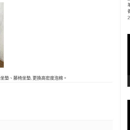
2
坐墊、藤椅坐墊, 更換高密度泡棉。