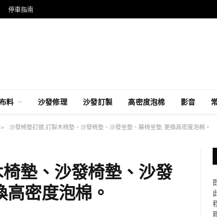
停車指南
布料
沙發修理
沙發訂製
高密度泡棉
影音
»
沙發椅墊訂做,訂製木椅墊、沙發椅墊、沙發坐墊、藤椅坐墊, 更換高密度泡棉。
木椅墊、沙發椅墊、沙發
更換高密度泡棉。