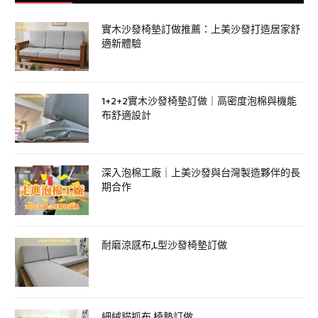
實木沙發椅墊訂做推薦：上美沙發打造居家舒
適新體驗
1+2+2實木沙發椅墊訂做｜高密度泡棉與機能
布舒適設計
深入泡棉工廠｜上美沙發與台灣製造夥伴的長
期合作
耐磨涼感布,L型沙發椅墊訂做
細絨貓抓布 椅墊訂做