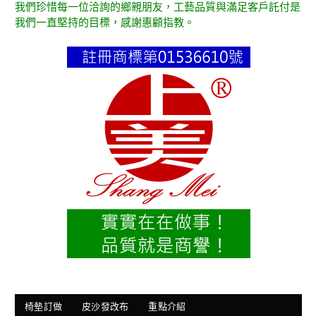
我們珍惜每一位洽詢的鄉親朋友，工藝品質與滿足客戶託付是
我們一直堅持的目標，感謝惠顧指教。
椅墊訂做
皮沙發改布
重點介紹