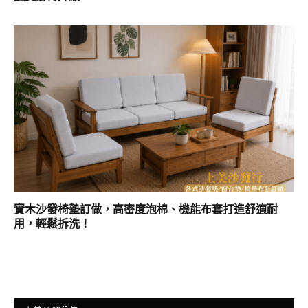
實木沙發椅墊訂做，高密度泡棉、機能布套打造舒適耐
用，輕鬆拆洗！