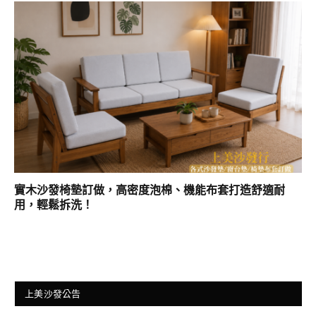
實木沙發椅墊訂做，高密度泡棉、機能布套打造舒適耐
用，輕鬆拆洗！
上美沙發公告