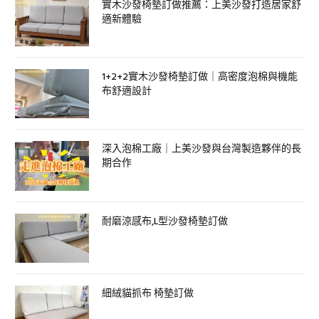
實木沙發椅墊訂做推薦：上美沙發打造居家舒
適新體驗
1+2+2實木沙發椅墊訂做｜高密度泡棉與機能
布舒適設計
深入泡棉工廠｜上美沙發與台灣製造夥伴的長
期合作
耐磨涼感布,L型沙發椅墊訂做
細絨貓抓布 椅墊訂做