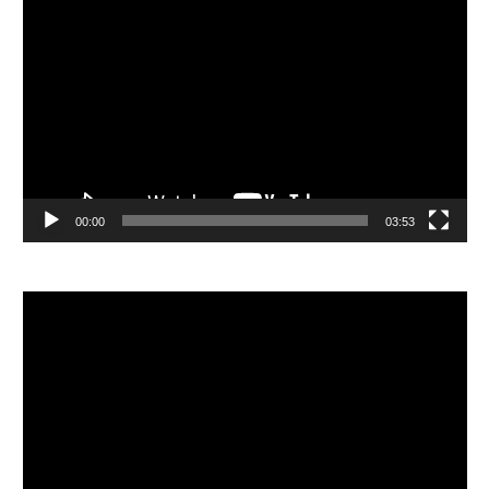
視
訊
播
放
器
00:00
03:53
視
訊
播
放
器