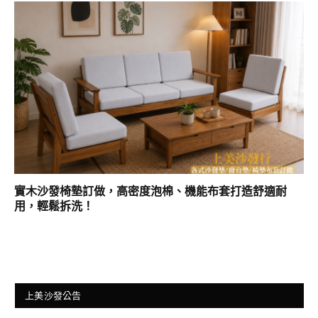
實木沙發椅墊訂做，高密度泡棉、機能布套打造舒適耐
用，輕鬆拆洗！
上美沙發公告