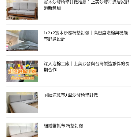
實木沙發椅墊訂做推薦：上美沙發打造居家舒
適新體驗
1+2+2實木沙發椅墊訂做｜高密度泡棉與機能
布舒適設計
深入泡棉工廠｜上美沙發與台灣製造夥伴的長
期合作
耐磨涼感布,L型沙發椅墊訂做
細絨貓抓布 椅墊訂做