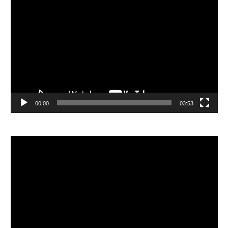
視
訊
播
放
器
00:00
03:53
視
訊
播
放
器