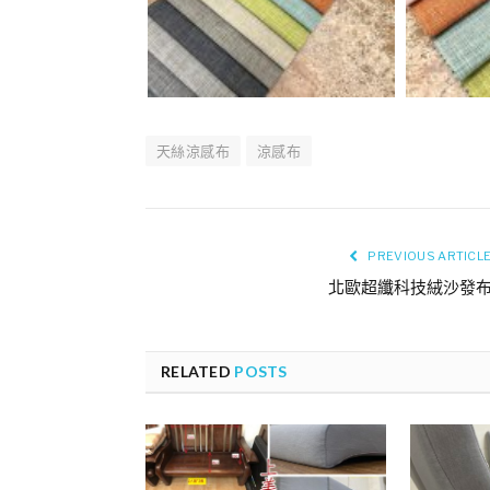
天絲涼感布
涼感布
PREVIOUS ARTICL
北歐超纖科技絨沙發
RELATED
POSTS