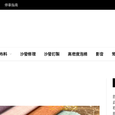
停車指南
布料
沙發修理
沙發訂製
高密度泡棉
影音