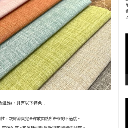
2
複合纖維)，具有以下特色：
用性，親膚涼爽完全釋放悶熱所帶來的不適感。