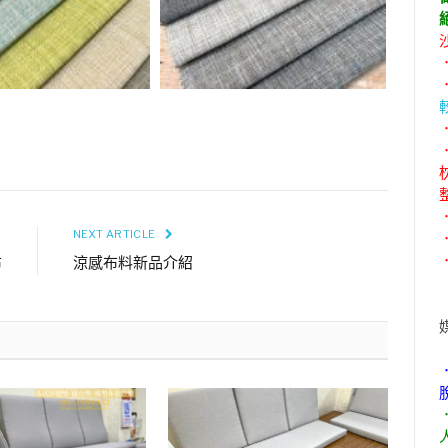
E
NEXT ARTICLE
布
涼感布料新品介紹